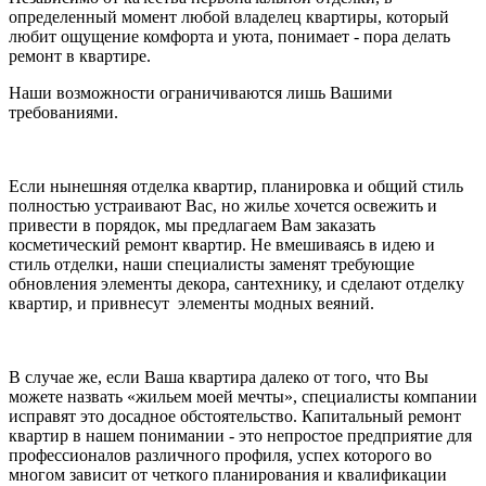
определенный момент любой владелец квартиры, который
любит ощущение комфорта и уюта, понимает - пора делать
ремонт в квартире.
Наши возможности ограничиваются лишь Вашими
требованиями.
Если нынешняя отделка квартир, планировка и общий стиль
полностью устраивают Вас, но жилье хочется освежить и
привести в порядок, мы предлагаем Вам заказать
косметический ремонт квартир. Не вмешиваясь в идею и
стиль отделки, наши специалисты заменят требующие
обновления элементы декора, сантехнику, и сделают отделку
квартир, и привнесут элементы модных веяний.
В случае же, если Ваша квартира далеко от того, что Вы
можете назвать «жильем моей мечты», специалисты компании
исправят это досадное обстоятельство. Капитальный ремонт
квартир в нашем понимании - это непростое предприятие для
профессионалов различного профиля, успех которого во
многом зависит от четкого планирования и квалификации