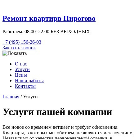
Ремонт квартир
в Пирогово
Работаем: 08:00–22:00 БЕЗ ВЫХОДНЫХ
+7 (495) 156-26-03
Заказать звонок
О нас
Услуги
Цены
Наши работы
Контакты
Главная
/ Услуги
Услуги нашей компании
Все новое со временем ветшает и требует обновления.
Квартиры, в которых мы обитаем, не являются исключением.
Независимо от качества первоначальной отделки, в